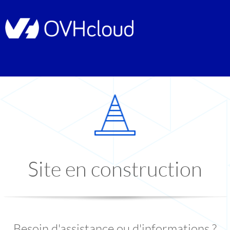
Site en construction
Besoin d'assistance ou d'informations ?